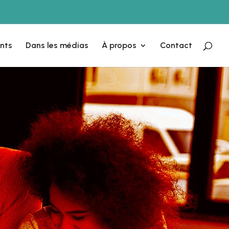
nts
Dans les médias
À propos
Contact