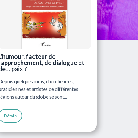
L’humour, facteur de
rapprochement, de dialogue et
de… paix ?
Depuis quelques mois, chercheur·es,
praticien·nes et artistes de différentes
régions autour du globe se sont...
Détails