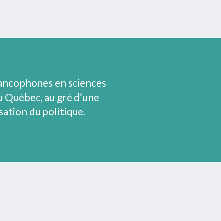
rancophones en sciences
au Québec, au gré d’une
ation du politique.