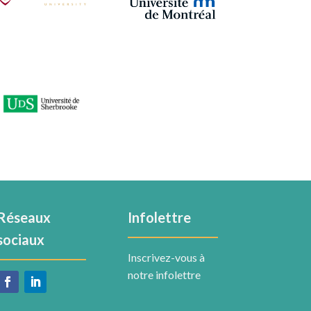
Réseaux
Infolettre
sociaux
Inscrivez-vous à
notre infolettre