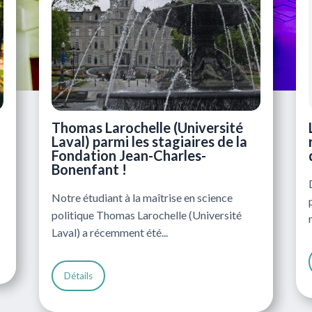
Thomas Larochelle (Université
Laval) parmi les stagiaires de la
Fondation Jean-Charles-
Bonenfant !
Notre étudiant à la maîtrise en science
politique Thomas Larochelle (Université
Laval) a récemment été...
Détails