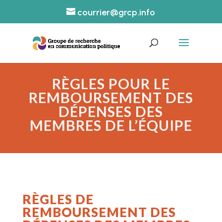
courrier@grcp.info
RÈGLES POUR LE
REMBOURSEMENT DES
DÉPENSES DES
MEMBRES DE L’ÉQUIPE
RÈGLES DE
REMBOURSEMENT DES