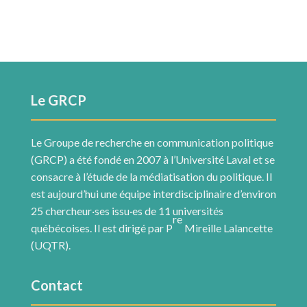
Le GRCP
Le Groupe de recherche en communication politique
(GRCP) a été fondé en 2007 à l’Université Laval et se
consacre à l’étude de la médiatisation du politique. Il
est aujourd’hui une équipe interdisciplinaire d’environ
25 chercheur·ses issu·es de 11 universités
re
québécoises. Il est dirigé par P
Mireille Lalancette
(UQTR).
Contact