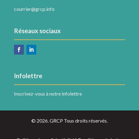
courrier@grcp.info
Réseaux sociaux
Infolettre
Inscrivez-vous à notre infolettre
© 2026. GRCP Tous droits réservés.