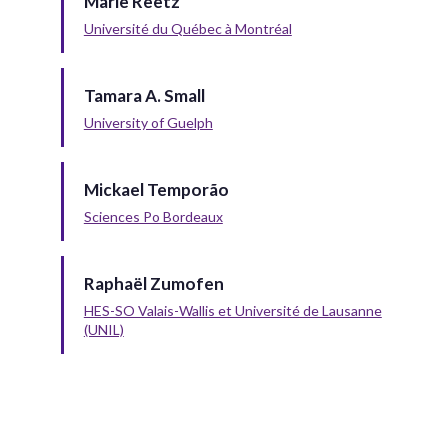
Marie Reetz
Université du Québec à Montréal
Tamara A. Small
University of Guelph
Mickael Temporão
Sciences Po Bordeaux
Raphaël Zumofen
HES-SO Valais-Wallis et Université de Lausanne
(UNIL)