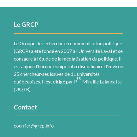
Le GRCP
Le Groupe de recherche en communication politique
(GRCP) a été fondé en 2007 à l’Université Laval et se
consacre à l’étude de la médiatisation du politique. Il
est aujourd’hui une équipe interdisciplinaire d’environ
25 chercheur·ses issu·es de 11 universités
re
québécoises. Il est dirigé par P
Mireille Lalancette
(UQTR).
Contact
courrier@grcp.info