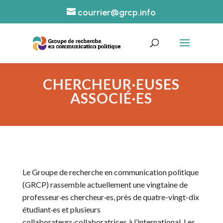
courrier@grcp.info
CHERCHEUR·EUSES
ASSOCIÉ·ES
Le Groupe de recherche en communication politique
(GRCP) rassemble actuellement une vingtaine de
professeur·es chercheur·es, près de quatre-vingt-dix
étudiant·es et plusieurs
collaborateurs·collaboratrices à l’international. Les