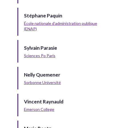
Stéphane Paquin
École nationale d’administration publique
(ENAP)
Sylvain Parasie
Sciences Po Paris
Nelly Quemener
Sorbonne Université
Vincent Raynauld
Emerson College