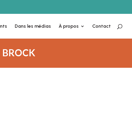
nts
Dans les médias
À propos
Contact
O BROCK