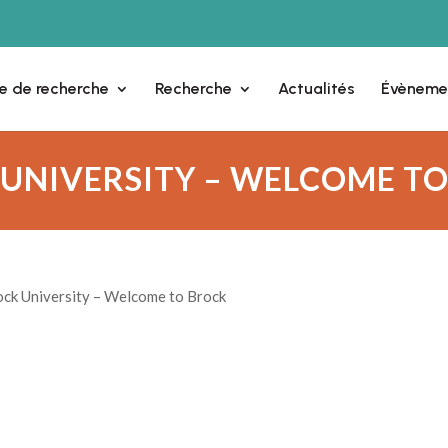
e de recherche
Recherche
Actualités
Évèneme
UNIVERSITY – WELCOME T
ock University – Welcome to Brock