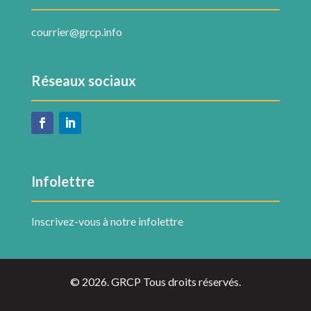
courrier@grcp.info
Réseaux sociaux
Infolettre
Inscrivez-vous à notre infolettre
© 2026. GRCP Tous droits réservés.