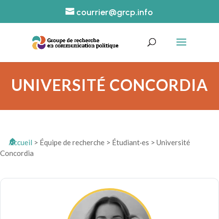
courrier@grcp.info
UNIVERSITÉ CONCORDIA
Accueil
>
Équipe de recherche
>
Étudiant·es
>
Université
Concordia