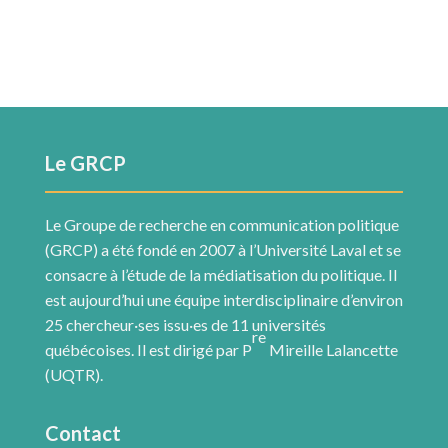
Le GRCP
Le Groupe de recherche en communication politique
(GRCP) a été fondé en 2007 à l’Université Laval et se
consacre à l’étude de la médiatisation du politique. Il
est aujourd’hui une équipe interdisciplinaire d’environ
25 chercheur·ses issu·es de 11 universités
re
québécoises. Il est dirigé par P
Mireille Lalancette
(UQTR).
Contact