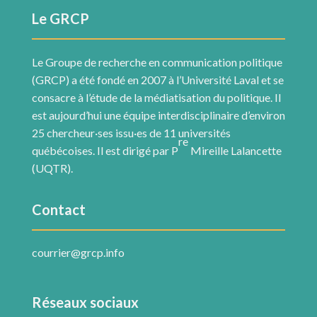
Le GRCP
Le Groupe de recherche en communication politique
(GRCP) a été fondé en 2007 à l’Université Laval et se
consacre à l’étude de la médiatisation du politique. Il
est aujourd’hui une équipe interdisciplinaire d’environ
25 chercheur·ses issu·es de 11 universités
re
québécoises. Il est dirigé par P
Mireille Lalancette
(UQTR).
Contact
courrier@grcp.info
Réseaux sociaux