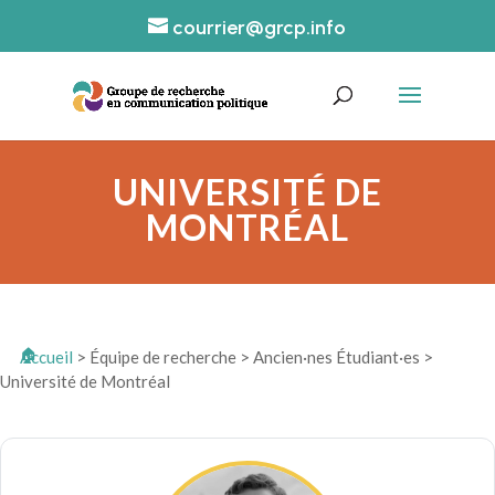
courrier@grcp.info
UNIVERSITÉ DE
MONTRÉAL
Accueil
>
Équipe de recherche
>
Ancien·nes Étudiant·es
>
Université de Montréal