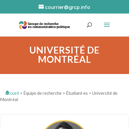
courrier@grcp.info
UNIVERSITÉ DE
MONTRÉAL
Accueil
>
Équipe de recherche
>
Étudiant·es
>
Université de
Montréal