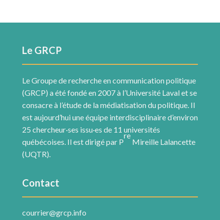
Le GRCP
Le Groupe de recherche en communication politique
(GRCP) a été fondé en 2007 à l’Université Laval et se
consacre à l’étude de la médiatisation du politique. Il
est aujourd’hui une équipe interdisciplinaire d’environ
25 chercheur·ses issu·es de 11 universités
re
québécoises. Il est dirigé par P
Mireille Lalancette
(UQTR).
Contact
courrier@grcp.info