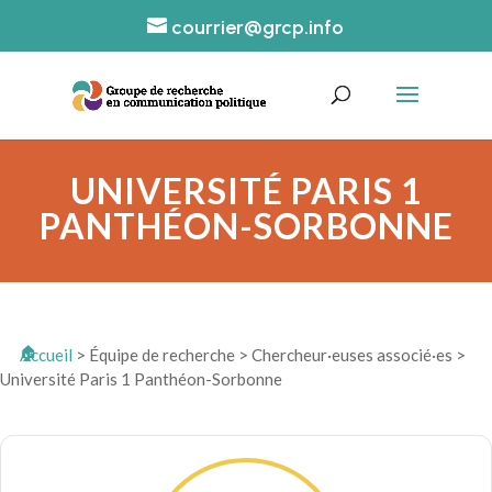
courrier@grcp.info
UNIVERSITÉ PARIS 1
PANTHÉON-SORBONNE
Accueil
>
Équipe de recherche
>
Chercheur·euses associé·es
>
Université Paris 1 Panthéon-Sorbonne