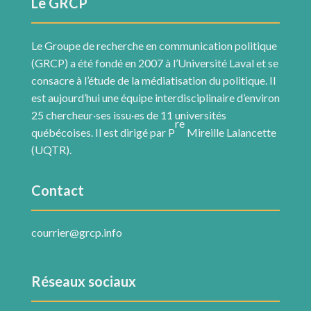
Le GRCP
Le Groupe de recherche en communication politique
(GRCP) a été fondé en 2007 à l’Université Laval et se
consacre à l’étude de la médiatisation du politique. Il
est aujourd’hui une équipe interdisciplinaire d’environ
25 chercheur·ses issu·es de 11 universités
re
québécoises. Il est dirigé par P
Mireille Lalancette
(UQTR).
Contact
courrier@grcp.info
Réseaux sociaux