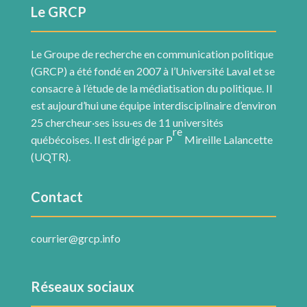
Le GRCP
Le Groupe de recherche en communication politique
(GRCP) a été fondé en 2007 à l’Université Laval et se
consacre à l’étude de la médiatisation du politique. Il
est aujourd’hui une équipe interdisciplinaire d’environ
25 chercheur·ses issu·es de 11 universités
re
québécoises. Il est dirigé par P
Mireille Lalancette
(UQTR).
Contact
courrier@grcp.info
Réseaux sociaux