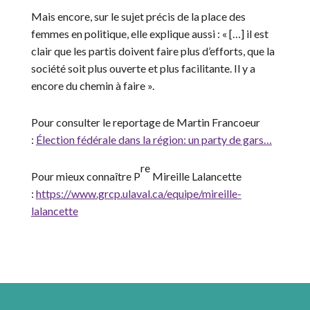
Mais encore, sur le sujet précis de la place des
femmes en politique, elle explique aussi : « […] il est
clair que les partis doivent faire plus d’efforts, que la
société soit plus ouverte et plus facilitante. Il y a
encore du chemin à faire ».
Pour consulter le reportage de Martin Francoeur
:
Élection fédérale dans la région: un party de gars…
re
Pour mieux connaître P
Mireille Lalancette
:
https://www.grcp.ulaval.ca/equipe/mireille-
lalancette