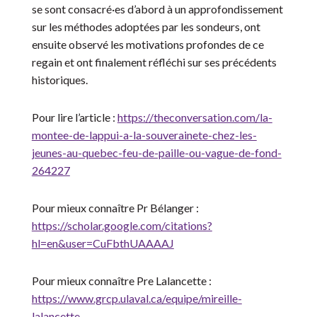
se sont consacré·es d’abord à un approfondissement
sur les méthodes adoptées par les sondeurs, ont
ensuite observé les motivations profondes de ce
regain et ont finalement réfléchi sur ses précédents
historiques.
Pour lire l’article :
https://theconversation.com/la-
montee-de-lappui-a-la-souverainete-chez-les-
jeunes-au-quebec-feu-de-paille-ou-vague-de-fond-
264227
Pour mieux connaître Pr Bélanger :
https://scholar.google.com/citations?
hl=en&user=CuFbthUAAAAJ
Pour mieux connaître Pre Lalancette :
https://www.grcp.ulaval.ca/equipe/mireille-
lalancette