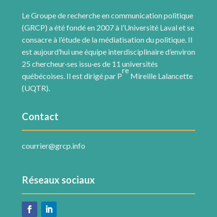
Le Groupe de recherche en communication politique
(GRCP) a été fondé en 2007 à l’Université Laval et se
consacre à l’étude de la médiatisation du politique. Il
est aujourd’hui une équipe interdisciplinaire d’environ
25 chercheur·ses issu·es de 11 universités
re
québécoises. Il est dirigé par P
Mireille Lalancette
(UQTR).
Contact
courrier@grcp.info
Réseaux sociaux