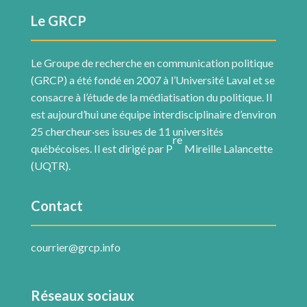
Le GRCP
Le Groupe de recherche en communication politique
(GRCP) a été fondé en 2007 à l’Université Laval et se
consacre à l’étude de la médiatisation du politique. Il
est aujourd’hui une équipe interdisciplinaire d’environ
25 chercheur·ses issu·es de 11 universités
re
québécoises. Il est dirigé par P
Mireille Lalancette
(UQTR).
Contact
courrier@grcp.info
Réseaux sociaux