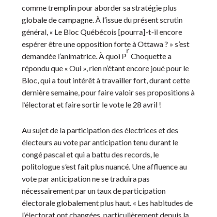
comme tremplin pour aborder sa stratégie plus
globale de campagne. À l’issue du présent scrutin
général, « Le Bloc Québécois [pourra]-t-il encore
espérer être une opposition forte à Ottawa ? » s’est
r
demandée l’animatrice. À quoi P
Choquette a
répondu que « Oui », rien n’étant encore joué pour le
Bloc, qui a tout intérêt à travailler fort, durant cette
dernière semaine, pour faire valoir ses propositions à
l’électorat et faire sortir le vote le 28 avril !
Au sujet de la participation des électrices et des
électeurs au vote par anticipation tenu durant le
congé pascal et qui a battu des records, le
politologue s’est fait plus nuancé. Une affluence au
vote par anticipation ne se traduira pas
nécessairement par un taux de participation
électorale globalement plus haut. « Les habitudes de
l’électorat ont changées, particulièrement depuis la