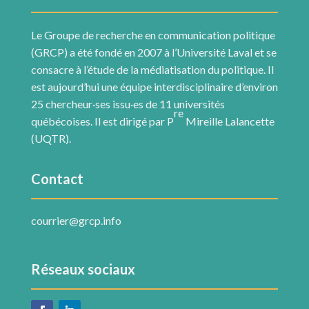
Le Groupe de recherche en communication politique
(GRCP) a été fondé en 2007 à l’Université Laval et se
consacre à l’étude de la médiatisation du politique. Il
est aujourd’hui une équipe interdisciplinaire d’environ
25 chercheur·ses issu·es de 11 universités
re
québécoises. Il est dirigé par P
Mireille Lalancette
(UQTR).
Contact
courrier@grcp.info
Réseaux sociaux