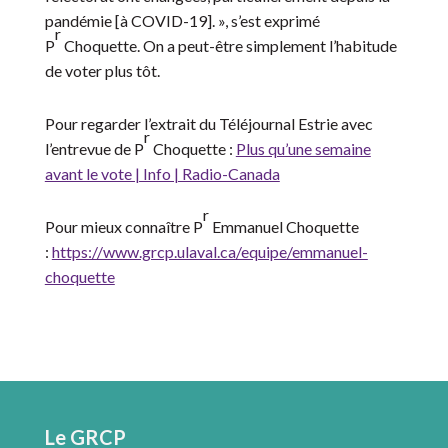
pandémie [à COVID-19]. », s’est exprimé
r
P
Choquette. On a peut-être simplement l’habitude
de voter plus tôt.
Pour regarder l’extrait du Téléjournal Estrie avec
r
l’entrevue de P
Choquette :
Plus qu’une semaine
avant le vote | Info | Radio-Canada
r
Pour mieux connaître P
Emmanuel Choquette
:
https://www.grcp.ulaval.ca/equipe/emmanuel-
choquette
Le GRCP