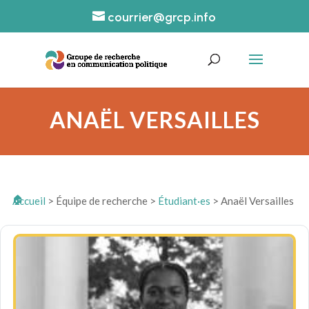
courrier@grcp.info
ANAËL VERSAILLES
Accueil
>
Équipe de recherche
>
Étudiant·es
>
Anaël Versailles