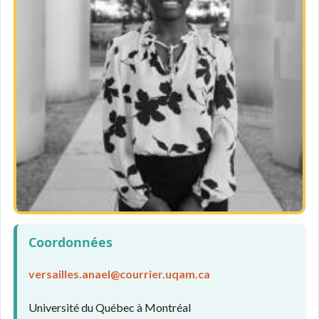
Coordonnées
versailles.anael@courrier.uqam.ca
Université du Québec à Montréal