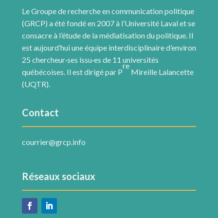
Le Groupe de recherche en communication politique
(GRCP) a été fondé en 2007 à l’Université Laval et se
consacre à l’étude de la médiatisation du politique. Il
est aujourd’hui une équipe interdisciplinaire d’environ
25 chercheur·ses issu·es de 11 universités
re
québécoises. Il est dirigé par P
Mireille Lalancette
(UQTR).
Contact
courrier@grcp.info
Réseaux sociaux