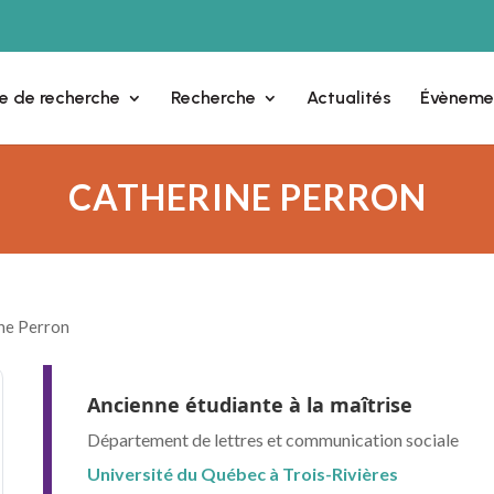
e de recherche
Recherche
Actualités
Évèneme
CATHERINE PERRON
ne Perron
Ancienne étudiante à la maîtrise
Département de lettres et communication sociale
Université du Québec à Trois-Rivières