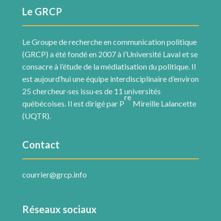
Le GRCP
Le Groupe de recherche en communication politique
(GRCP) a été fondé en 2007 à l’Université Laval et se
consacre à l’étude de la médiatisation du politique. Il
est aujourd’hui une équipe interdisciplinaire d’environ
25 chercheur·ses issu·es de 11 universités
re
québécoises. Il est dirigé par P
Mireille Lalancette
(UQTR).
Contact
courrier@grcp.info
Réseaux sociaux