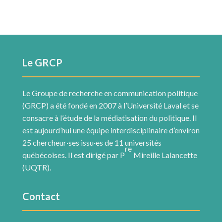
Le GRCP
Le Groupe de recherche en communication politique
(GRCP) a été fondé en 2007 à l’Université Laval et se
consacre à l’étude de la médiatisation du politique. Il
est aujourd’hui une équipe interdisciplinaire d’environ
25 chercheur·ses issu·es de 11 universités
re
québécoises. Il est dirigé par P
Mireille Lalancette
(UQTR).
Contact