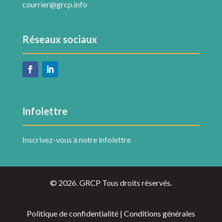
courrier@grcp.info
Réseaux sociaux
Infolettre
Inscrivez-vous à notre infolettre
© 2026. GRCP Tous droits réservés.
Politique de confidentialité | Conditions générales