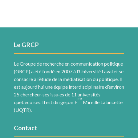
Le GRCP
Le Groupe de recherche en communication politique
(GRCP) a été fondé en 2007 à l’Université Laval et se
consacre à l’étude de la médiatisation du politique. Il
est aujourd’hui une équipe interdisciplinaire d’environ
25 chercheur·ses issu·es de 11 universités
re
québécoises. Il est dirigé par P
Mireille Lalancette
(UQTR).
Contact