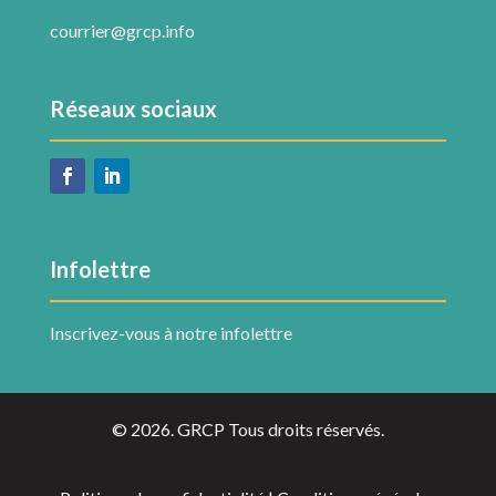
courrier@grcp.info
Réseaux sociaux
Infolettre
Inscrivez-vous à notre infolettre
© 2026. GRCP Tous droits réservés.