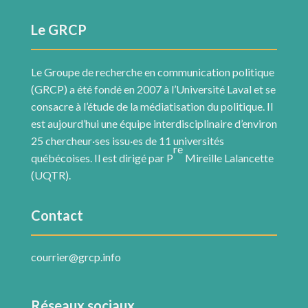
Le GRCP
Le Groupe de recherche en communication politique
(GRCP) a été fondé en 2007 à l’Université Laval et se
consacre à l’étude de la médiatisation du politique. Il
est aujourd’hui une équipe interdisciplinaire d’environ
25 chercheur·ses issu·es de 11 universités
re
québécoises. Il est dirigé par P
Mireille Lalancette
(UQTR).
Contact
courrier@grcp.info
Réseaux sociaux