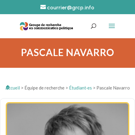
courrier@grcp.info
PASCALE NAVARRO
Accueil
>
Équipe de recherche
>
Étudiant·es
>
Pascale Navarro