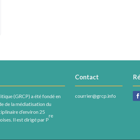
Contact
Ré
courrier@grcp.info
itique (GRCP) a été fondé en
ude de la médiatisation du
ciplinaire d’environ 25
re
ses. Il est dirigé par P