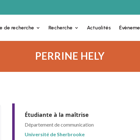
e de recherche
Recherche
Actualités
Évèneme
PERRINE HELY
Étudiante à la maîtrise
Département de communication
Université de Sherbrooke