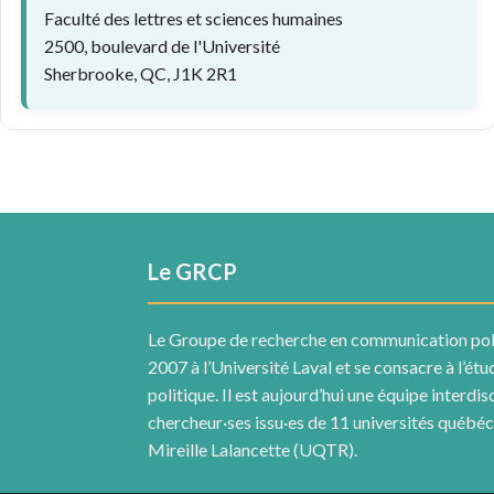
Faculté des lettres et sciences humaines
2500, boulevard de l'Université
Sherbrooke, QC, J1K 2R1
Le GRCP
Le Groupe de recherche en communication pol
2007 à l’Université Laval et se consacre à l’ét
politique. Il est aujourd’hui une équipe interdis
chercheur·ses issu·es de 11 universités québécoi
Mireille Lalancette (UQTR).