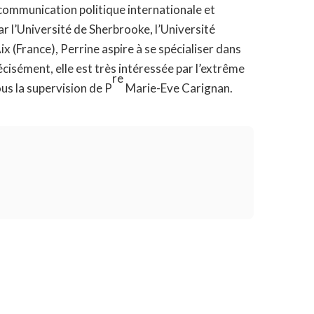
communication politique internationale et
 l’Université de Sherbrooke, l’Université
x (France), Perrine aspire à se spécialiser dans
cisément, elle est très intéressée par l’extrême
re
ous la supervision de P
Marie-Eve Carignan.