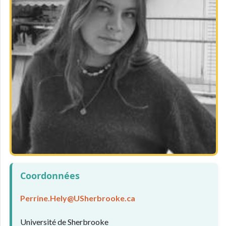
Coordonnées
Perrine.Hely@USherbrooke.ca
Université de Sherbrooke