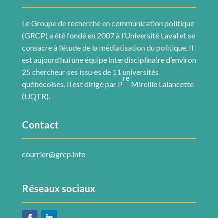
Le Groupe de recherche en communication politique
(GRCP) a été fondé en 2007 à l’Université Laval et se
consacre à l’étude de la médiatisation du politique. Il
est aujourd’hui une équipe interdisciplinaire d’environ
25 chercheur·ses issu·es de 11 universités
re
québécoises. Il est dirigé par P
Mireille Lalancette
(UQTR).
Contact
courrier@grcp.info
Réseaux sociaux