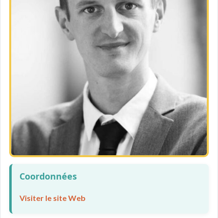
Coordonnées
Visiter le site Web