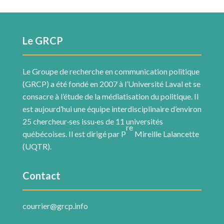
Le GRCP
Le Groupe de recherche en communication politique
(GRCP) a été fondé en 2007 à l’Université Laval et se
consacre à l’étude de la médiatisation du politique. Il
est aujourd’hui une équipe interdisciplinaire d’environ
25 chercheur·ses issu·es de 11 universités
re
québécoises. Il est dirigé par P
Mireille Lalancette
(UQTR).
Contact
courrier@grcp.info