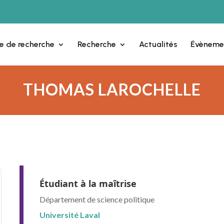
e de recherche
Recherche
Actualités
Évèneme
THOMAS LAROCHELLE
Étudiant à la maîtrise
Département de science politique
Université Laval