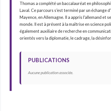
Thomas a complété un baccalauréat en philosophie 
Laval. Ce parcours s’est terminé par un échange d
Mayence, en Allemagne. Il a appris l’allemand et se
monde. Il est à présent à la maîtrise en science pol
également auxiliaire de recherche en communicatio
orientés vers la diplomatie, le cadrage, la désin
PUBLICATIONS
Aucune publication associée.