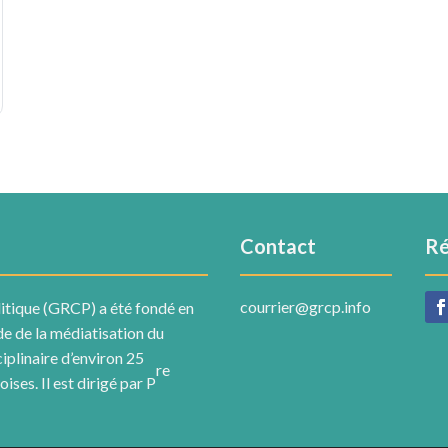
Contact
Ré
courrier@grcp.info
itique (GRCP) a été fondé en
ude de la médiatisation du
ciplinaire d’environ 25
re
ses. Il est dirigé par P