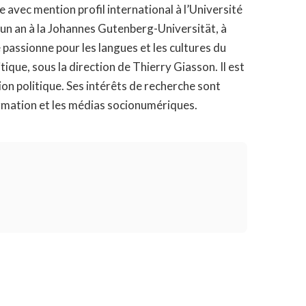
avec mention profil international à l’Université
’un an à la Johannes Gutenberg-Universität, à
 passionne pour les langues et les cultures du
itique, sous la direction de Thierry Giasson. Il est
n politique. Ses intérêts de recherche sont
formation et les médias socionumériques.