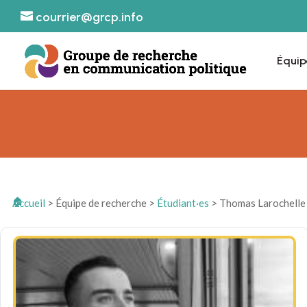
courrier@grcp.info
Équip
Accueil
>
Équipe de recherche
>
Étudiant·es
>
Thomas Larochelle