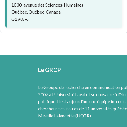
1030, avenue des Sciences-Humaines
Québec, Québec, Canada
G1V0A6
Le GRCP
Le Groupe de recherche en communication pol
2007 à l’Université Laval et se consacre à l’ét
politique. Il est aujourd’hui une équipe interdis
chercheur·ses issu·es de 11 universités québécoi
Mireille Lalancette (UQTR).