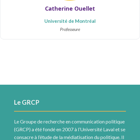
Catherine Ouellet
Université de Montréal
Professeure
Le GRCP
Le Groupe de recherche en communication politique
(GRCP) a été fondé en 2007 à l’Université Laval et se
consacre à l’étude de la médiatisation du politique. Il