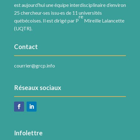
est aujourd’hui une équipe interdisciplinaire d’environ
25 chercheur·ses issu·es de 11 universités
re
québécoises. Il est dirigé par P
Mireille Lalancette
(UQTR).
Contact
courrier@grcp.info
Réseaux sociaux
Infolettre