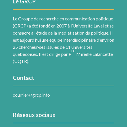
Le GRCP
Le Groupe de recherche en communication politique
(GRCP) a été fondé en 2007 à l’Université Laval et se
consacre à l’étude de la médiatisation du politique. Il
est aujourd’hui une équipe interdisciplinaire d’environ
25 chercheur·ses issu·es de 11 universités
re
québécoises. Il est dirigé par P
Mireille Lalancette
(UQTR).
Contact
courrier@grcp.info
Réseaux sociaux