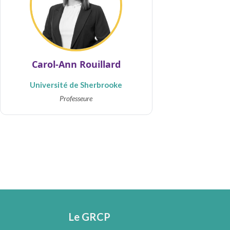
Carol-Ann Rouillard
Université de Sherbrooke
Professeure
Le GRCP