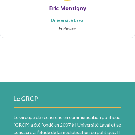
Eric Montigny
Université Laval
Professeur
Le GRCP
Le Groupe de recherche en communication politique
(GRCP) a été fondé en 2007 à l’Université Laval et se
consacre à l’étude de la médiatisation du politique. Il