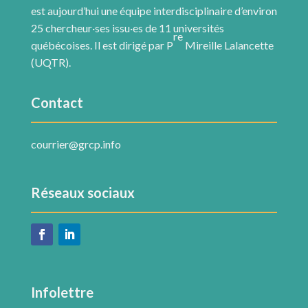
est aujourd’hui une équipe interdisciplinaire d’environ
25 chercheur·ses issu·es de 11 universités
re
québécoises. Il est dirigé par P
Mireille Lalancette
(UQTR).
Contact
courrier@grcp.info
Réseaux sociaux
Infolettre