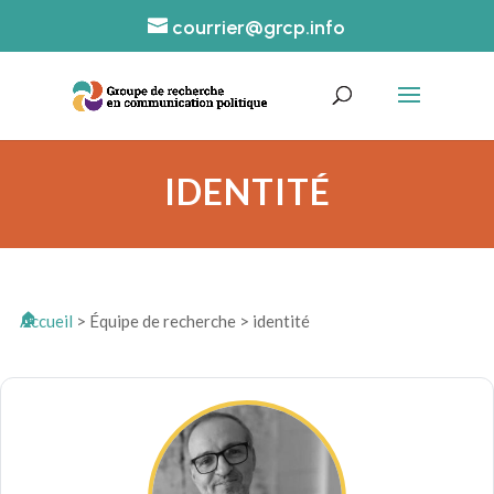
courrier@grcp.info
IDENTITÉ
Accueil
>
Équipe de recherche
>
identité