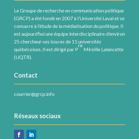
Le Groupe de recherche en communication politique
(GRCP) a été fondé en 2007 à l’Université Laval et se
consacre à l’étude de la médiatisation du politique. Il
est aujourd’hui une équipe interdisciplinaire d’environ
25 chercheur·ses issu·es de 11 universités
re
québécoises. Il est dirigé par P
Mireille Lalancette
(UQTR).
Contact
courrier@grcp.info
Réseaux sociaux