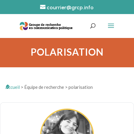
courrier@grcp.info
POLARISATION
Accueil
>
Équipe de recherche
>
polarisation