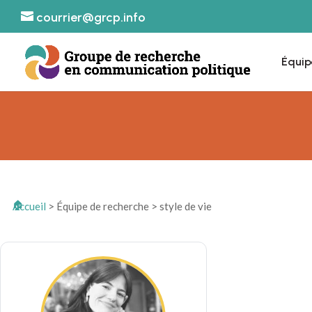
courrier@grcp.info
Équip
Accueil
>
Équipe de recherche
>
style de vie