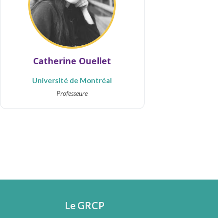
Catherine Ouellet
Université de Montréal
Professeure
Le GRCP