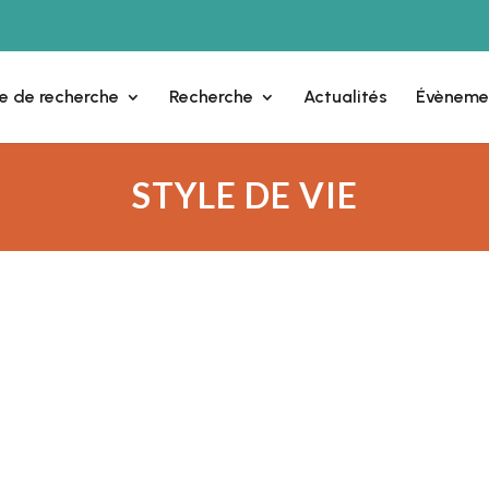
e de recherche
Recherche
Actualités
Évèneme
STYLE DE VIE