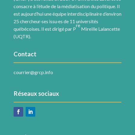
consacre à l’étude de la médiatisation du politique. Il
est aujourd’hui une équipe interdisciplinaire d’environ
25 chercheur·ses issu·es de 11 universités
re
québécoises. Il est dirigé par P
Mireille Lalancette
(UQTR).
Contact
courrier@grcp.info
Réseaux sociaux