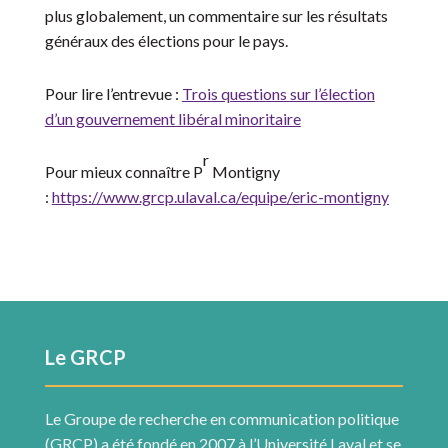
plus globalement, un commentaire sur les résultats
généraux des élections pour le pays.
Pour lire l’entrevue :
Trois questions sur l’élection
d’un gouvernement libéral minoritaire
r
Pour mieux connaître P
Montigny
:
https://www.grcp.ulaval.ca/equipe/eric-montigny
Le GRCP
Le Groupe de recherche en communication politique
(GRCP) a été fondé en 2007 à l’Université Laval et se