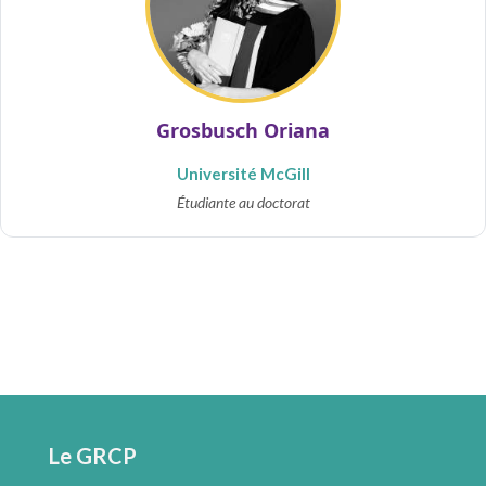
Grosbusch Oriana
Université McGill
Étudiante au doctorat
Le GRCP