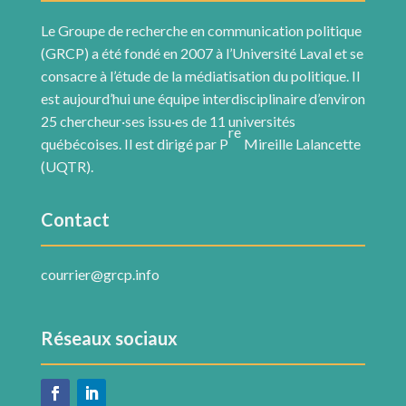
Le Groupe de recherche en communication politique
(GRCP) a été fondé en 2007 à l’Université Laval et se
consacre à l’étude de la médiatisation du politique. Il
est aujourd’hui une équipe interdisciplinaire d’environ
25 chercheur·ses issu·es de 11 universités
re
québécoises. Il est dirigé par P
Mireille Lalancette
(UQTR).
Contact
courrier@grcp.info
Réseaux sociaux