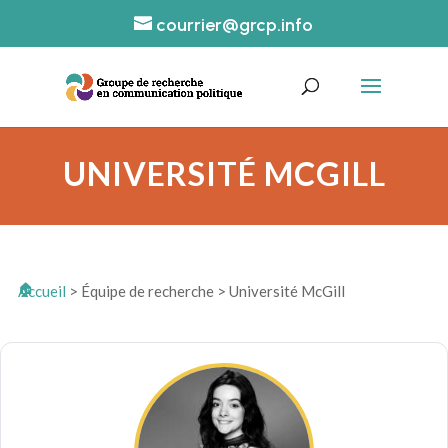
courrier@grcp.info
UNIVERSITÉ MCGILL
Accueil
>
Équipe de recherche
>
Université McGill