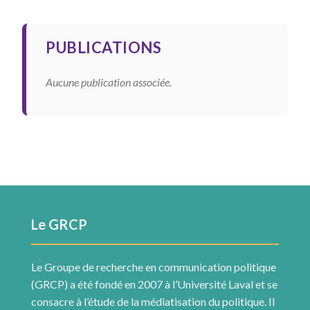
PUBLICATIONS
Aucune publication associée.
Le GRCP
Le Groupe de recherche en communication politique
(GRCP) a été fondé en 2007 à l’Université Laval et se
consacre à l’étude de la médiatisation du politique. Il