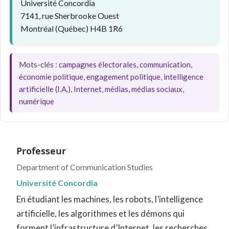
Université Concordia
7141, rue Sherbrooke Ouest
Montréal (Québec) H4B 1R6
Mots-clés :
campagnes électorales
,
communication
,
économie politique
,
engagement politique
,
intelligence
artificielle (I.A.)
,
Internet
,
médias
,
médias sociaux
,
numérique
Professeur
Department of Communication Studies
Université Concordia
En étudiant les machines, les robots, l’intelligence
artificielle, les algorithmes et les démons qui
forment l’infrastructure d’Internet, les recherches