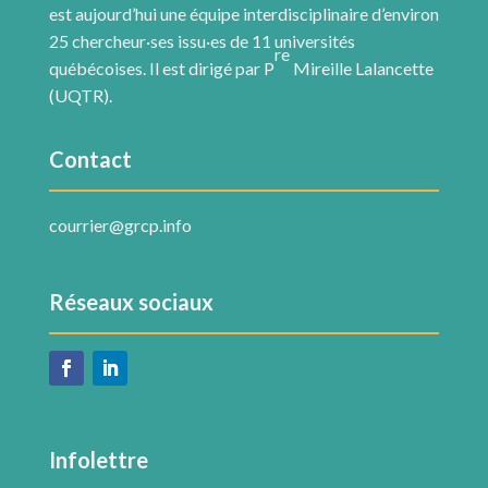
est aujourd’hui une équipe interdisciplinaire d’environ
25 chercheur·ses issu·es de 11 universités
re
québécoises. Il est dirigé par P
Mireille Lalancette
(UQTR).
Contact
courrier@grcp.info
Réseaux sociaux
Infolettre