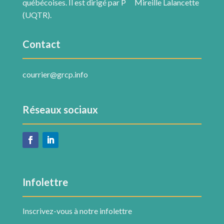
québécoises. Il est dirigé par P
Mireille Lalancette
(UQTR).
Contact
courrier@grcp.info
Réseaux sociaux
Infolettre
Inscrivez-vous à notre infolettre