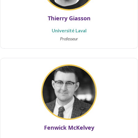
Thierry Giasson
Université Laval
Professeur
Fenwick McKelvey