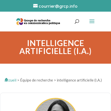
courrier@grcp.info
INTELLIGENCE
ARTIFICIELLE (I.A.)
Accueil
>
Équipe de recherche
>
intelligence artificielle (I.A.)