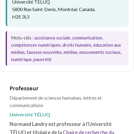
Université TÉLUQ
5800 Rue Saint-Denis, Montréal. Canada.
H2S 3L5
Mots-clés :
assistance sociale
,
communication
,
compétences numériques
,
droits humains
,
éducation aux
médias
,
fausses nouvelles
,
médias
,
mouvements sociaux
,
numérique
,
pauvreté
Professeur
Département de sciences humaines, lettres et
communications
Université TÉLUQ
Normand Landry est professeur à l’Université
TÉLUQ et titulaire de la
Chaire de recherche du