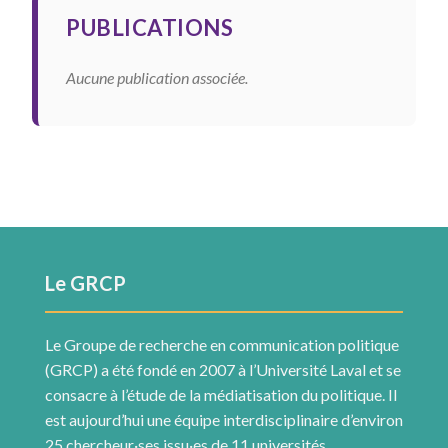
PUBLICATIONS
Aucune publication associée.
Le GRCP
Le Groupe de recherche en communication politique
(GRCP) a été fondé en 2007 à l’Université Laval et se
consacre à l’étude de la médiatisation du politique. Il
est aujourd’hui une équipe interdisciplinaire d’environ
25 chercheur·ses issu·es de 11 universités