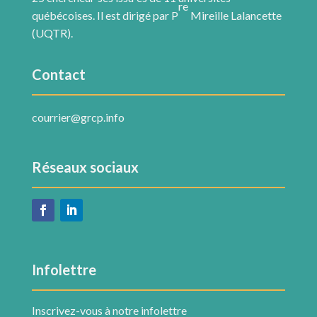
re
québécoises. Il est dirigé par P
Mireille Lalancette
(UQTR).
Contact
courrier@grcp.info
Réseaux sociaux
Infolettre
Inscrivez-vous à notre infolettre