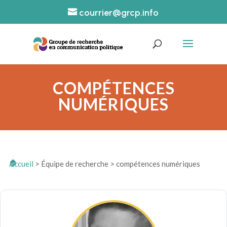
courrier@grcp.info
COMPÉTENCES
NUMÉRIQUES
Accueil
>
Équipe de recherche
>
compétences numériques