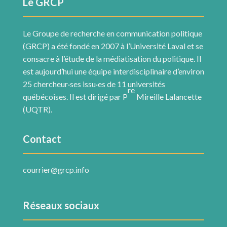
Le GRCP
Le Groupe de recherche en communication politique
(GRCP) a été fondé en 2007 à l’Université Laval et se
consacre à l’étude de la médiatisation du politique. Il
est aujourd’hui une équipe interdisciplinaire d’environ
25 chercheur·ses issu·es de 11 universités
re
québécoises. Il est dirigé par P
Mireille Lalancette
(UQTR).
Contact
courrier@grcp.info
Réseaux sociaux