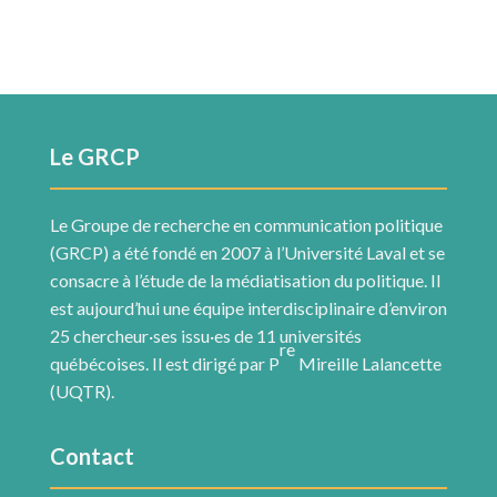
Le GRCP
Le Groupe de recherche en communication politique
(GRCP) a été fondé en 2007 à l’Université Laval et se
consacre à l’étude de la médiatisation du politique. Il
est aujourd’hui une équipe interdisciplinaire d’environ
25 chercheur·ses issu·es de 11 universités
re
québécoises. Il est dirigé par P
Mireille Lalancette
(UQTR).
Contact