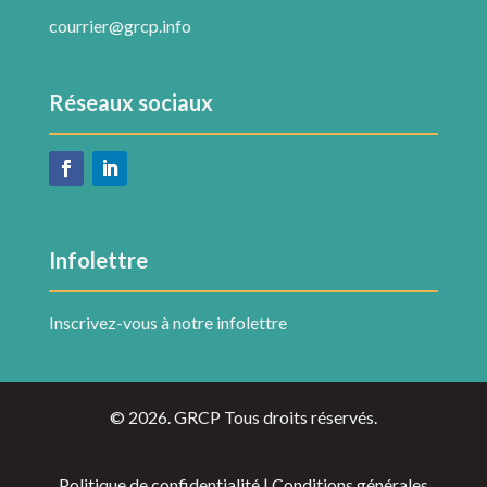
courrier@grcp.info
Réseaux sociaux
Infolettre
Inscrivez-vous à notre infolettre
© 2026. GRCP Tous droits réservés.
Politique de confidentialité | Conditions générales