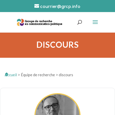
courrier@grcp.info
DISCOURS
Accueil
>
Équipe de recherche
>
discours