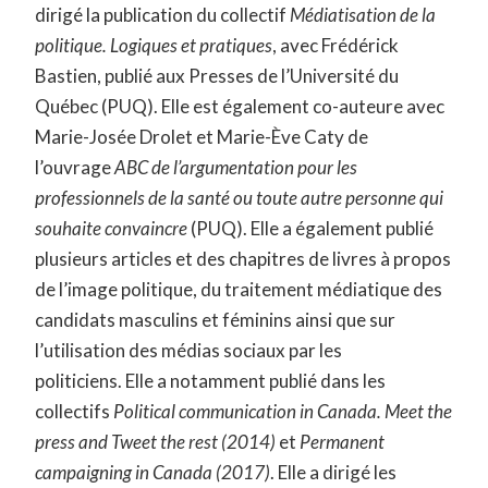
dirigé la publication du collectif
Médiatisation de la
politique. Logiques et pratiques
, avec Frédérick
Bastien, publié aux Presses de l’Université du
Québec (PUQ). Elle est également co-auteure avec
Marie-Josée Drolet et Marie-Ève Caty de
l’ouvrage
ABC de l’argumentation pour les
professionnels de la santé ou toute autre personne qui
souhaite convaincre
(PUQ). Elle a également publié
plusieurs articles et des chapitres de livres à propos
de l’image politique, du traitement médiatique des
candidats masculins et féminins ainsi que sur
l’utilisation des médias sociaux par les
politiciens. Elle a notamment publié dans les
collectifs
Political communication in Canada.
Meet the
press and Tweet the rest (2014)
et
Permanent
campaigning in Canada (2017)
. Elle a dirigé les