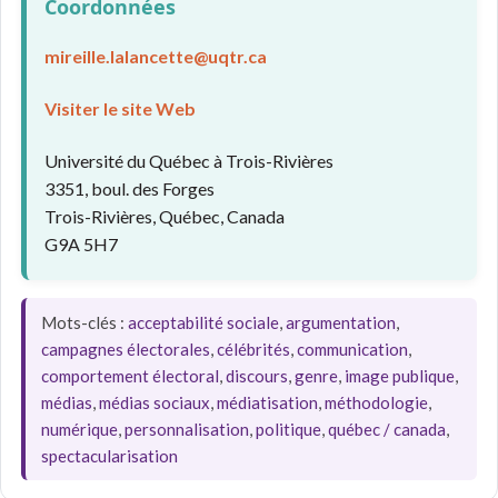
Coordonnées
mireille.lalancette@uqtr.ca
Visiter le site Web
Université du Québec à Trois-Rivières
3351, boul. des Forges
Trois-Rivières, Québec, Canada
G9A 5H7
Mots-clés :
acceptabilité sociale
,
argumentation
,
campagnes électorales
,
célébrités
,
communication
,
comportement électoral
,
discours
,
genre
,
image publique
,
médias
,
médias sociaux
,
médiatisation
,
méthodologie
,
numérique
,
personnalisation
,
politique
,
québec / canada
,
spectacularisation