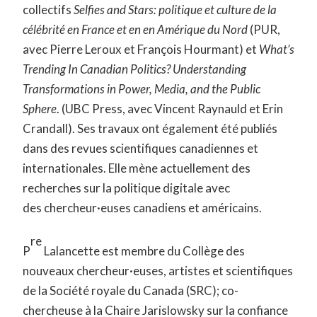
collectifs
Selfies and Stars: politique et culture de la
célébrité en France
et en
en Amérique du Nord
(PUR,
avec Pierre Leroux et François Hourmant) et
What’s
Trending In Canadian Politics? Understanding
Transformations in Power, Media, and the Public
Sphere
. (UBC Press, avec Vincent Raynauld et Erin
Crandall). Ses travaux ont également été publiés
dans des revues scientifiques canadiennes et
internationales. Elle mène actuellement des
recherches sur la politique digitale avec
des
chercheur·euses
canadiens et américains.
re
P
Lalancette est membre du Collège des
nouveaux
chercheur·euses
, artistes et scientifiques
de la Société royale du Canada (SRC); co-
chercheuse à la Chaire Jarislowsky sur la confiance