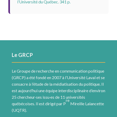
l’Université du Québec. 341 p.
Le GRCP
Le Groupe de recherche en communication politique
(GRCP) a été fondé en 2007 à l’Université Laval et se
consacre à l’étude de la médiatisation du politique. Il
est aujourd’hui une équipe interdisciplinaire d’environ
25 chercheur·ses issu·es de 11 universités
re
québécoises. Il est dirigé par P
Mireille Lalancette
(UQTR).