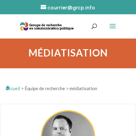
courrier@grcp.info
MÉDIATISATION
Accueil
>
Équipe de recherche
>
médiatisation