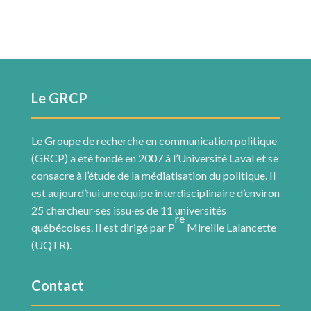
Le GRCP
Le Groupe de recherche en communication politique
(GRCP) a été fondé en 2007 à l’Université Laval et se
consacre à l’étude de la médiatisation du politique. Il
est aujourd’hui une équipe interdisciplinaire d’environ
25 chercheur·ses issu·es de 11 universités
re
québécoises. Il est dirigé par P
Mireille Lalancette
(UQTR).
Contact