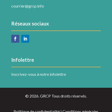
courrier@grcp.info
Réseaux sociaux
Infolettre
Inscrivez-vous à notre infolettre
© 2026. GRCP Tous droits réservés.
Politique de confidentialité | Conditions générales