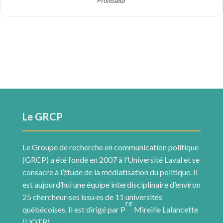
Professeur
Le GRCP
Le Groupe de recherche en communication politique
(GRCP) a été fondé en 2007 à l’Université Laval et se
consacre à l’étude de la médiatisation du politique. Il
est aujourd’hui une équipe interdisciplinaire d’environ
25 chercheur·ses issu·es de 11 universités
re
québécoises. Il est dirigé par P
Mireille Lalancette
(UQTR).