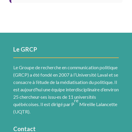
Le GRCP
Le Groupe de recherche en communication politique
(GRCP) a été fondé en 2007 à l’Université Laval et se
consacre à l’étude de la médiatisation du politique. Il
est aujourd’hui une équipe interdisciplinaire d’environ
25 chercheur·ses issu·es de 11 universités
re
québécoises. Il est dirigé par P
Mireille Lalancette
(UQTR).
Contact