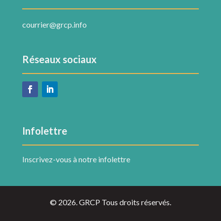
courrier@grcp.info
Réseaux sociaux
Infolettre
Inscrivez-vous à notre infolettre
© 2026. GRCP Tous droits réservés.