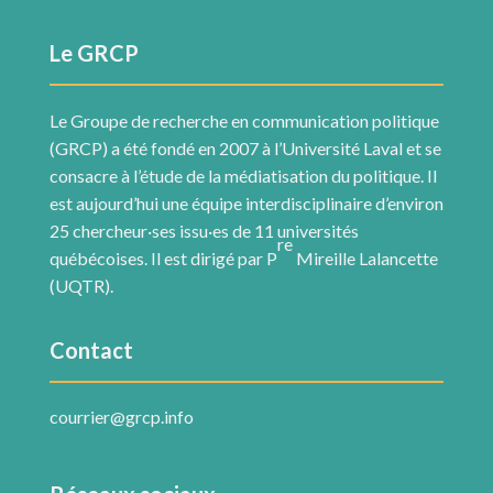
Le GRCP
Le Groupe de recherche en communication politique
(GRCP) a été fondé en 2007 à l’Université Laval et se
consacre à l’étude de la médiatisation du politique. Il
est aujourd’hui une équipe interdisciplinaire d’environ
25 chercheur·ses issu·es de 11 universités
re
québécoises. Il est dirigé par P
Mireille Lalancette
(UQTR).
Contact
courrier@grcp.info