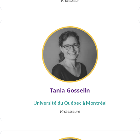
Professeur
Tania Gosselin
Université du Québec à Montréal
Professeure