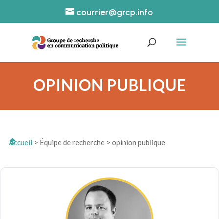
courrier@grcp.info
OPINION PUBLIQUE
Accueil
>
Équipe de recherche
>
opinion publique