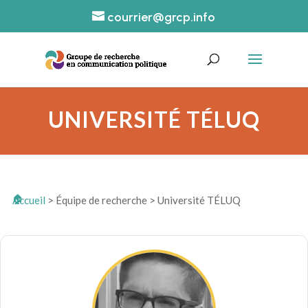
courrier@grcp.info
UNIVERSITÉ TÉLUQ
Accueil
>
Équipe de recherche
>
Université TÉLUQ