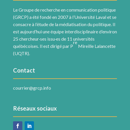
Le Groupe de recherche en communication politique
(GRCP) a été fondé en 2007 à l’Université Laval et se
consacre à l’étude de la médiatisation du politique. Il
est aujourd’hui une équipe interdisciplinaire d’environ
25 chercheur·ses issu·es de 11 universités
re
québécoises. Il est dirigé par P
Mireille Lalancette
(UQTR).
Contact
courrier@grcp.info
Réseaux sociaux