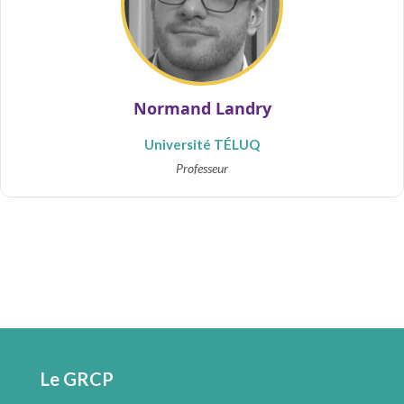
Normand Landry
Université TÉLUQ
Professeur
Le GRCP